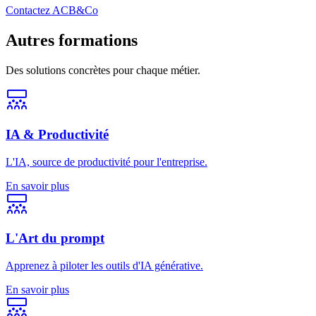
Contactez ACB&Co
Autres formations
Des solutions concrètes pour chaque métier.
IA & Productivité
L'IA, source de productivité pour l'entreprise.
En savoir plus
L'Art du prompt
Apprenez à piloter les outils d'IA générative.
En savoir plus