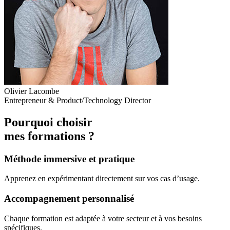
Olivier Lacombe
Entrepreneur & Product/Technology Director
Pourquoi choisir
mes formations ?
Méthode immersive et pratique
Apprenez en expérimentant directement sur vos cas d’usage.
Accompagnement personnalisé
Chaque formation est adaptée à votre secteur et à vos besoins
spécifiques.