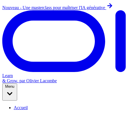
Nouveau - Une masterclass pour maîtriser l'IA générative
Learn
& Grow
.
par Olivier Lacombe
Menu
Accueil